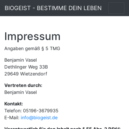
BIOGEIST - BESTIMME DEIN LEBEN
Impressum
Angaben gemäß § 5 TMG
Benjamin Vasel
Dethlinger Weg 33B
29649 Wietzendorf
Vertreten durch:
Benjamin Vasel
Kontakt:
Telefon: 05196-3679935
E-Mail:
info@biogeist.de