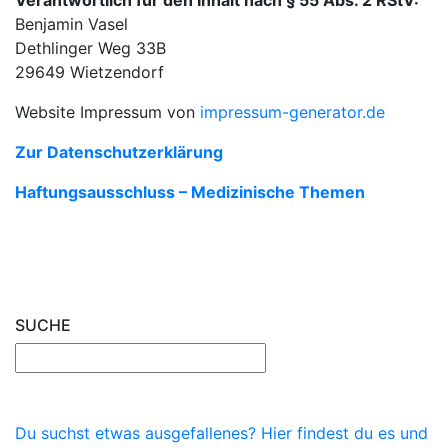
Verantwortlich für den Inhalt nach § 55 Abs. 2 RStV:
Benjamin Vasel
Dethlinger Weg 33B
29649 Wietzendorf
Website Impressum von
impressum-generator.de
Zur Datenschutzerklärung
Haftungsausschluss – Medizinische Themen
SUCHE
Du suchst etwas ausgefallenes? Hier findest du es und