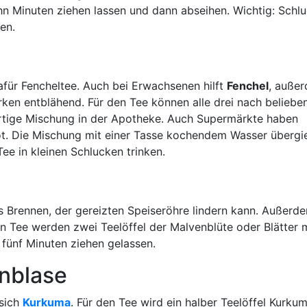
n Minuten ziehen lassen und dann abseihen. Wichtig: Schlu
en.
r Fencheltee. Auch bei Erwachsenen hilft
Fenchel
, auße
irken entblähend. Für den Tee können alle drei nach beliebe
ertige Mischung in der Apotheke. Auch Supermärkte haben
t. Die Mischung mit einer Tasse kochendem Wasser übergi
ee in kleinen Schlucken trinken.
s Brennen, der gereizten Speiseröhre lindern kann. Außerd
n Tee werden zwei Teelöffel der Malvenblüte oder Blätter 
fünf Minuten ziehen gelassen.
nblase
 sich
Kurkuma
. Für den Tee wird ein halber Teelöffel Kurku