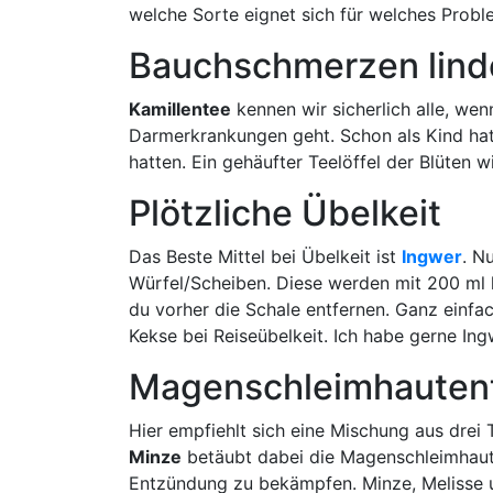
welche Sorte eignet sich für welches Proble
Bauchschmerzen lind
Kamillentee
kennen wir sicherlich alle, w
Darmerkrankungen geht. Schon als Kind ha
hatten. Ein gehäufter Teelöffel der Blüten 
Plötzliche Übelkeit
Das Beste Mittel bei Übelkeit ist
Ingwer
. N
Würfel/Scheiben. Diese werden mit 200 ml 
du vorher die Schale entfernen. Ganz einfac
Kekse bei Reiseübelkeit. Ich habe gerne In
Magenschleimhauten
Hier empfiehlt sich eine Mischung aus drei
Minze
betäubt dabei die Magenschleimhau
Entzündung zu bekämpfen. Minze, Melisse u