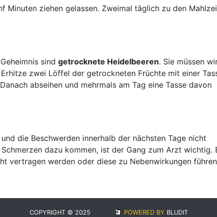
f Minuten ziehen gelassen. Zweimal täglich zu den Mahlze
s Geheimnis sind
getrocknete Heidelbeeren
. Sie müssen wir
. Erhitze zwei Löffel der getrockneten Früchte mit einer Tas
. Danach abseihen und mehrmals am Tag eine Tasse davon
 und die Beschwerden innerhalb der nächsten Tage nicht
e Schmerzen dazu kommen, ist der Gang zum Arzt wichtig. 
ht vertragen werden oder diese zu Nebenwirkungen führen
COPYRIGHT © 2025
POWERED BY
BLUDIT