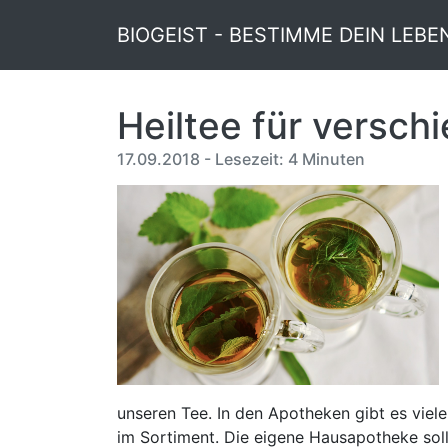
BIOGEIST - BESTIMME DEIN LEBE
Heiltee für versc
17.09.2018 - Lesezeit: 4 Minuten
unseren Tee. In den Apotheken gibt es vie
im Sortiment. Die eigene Hausapotheke sol