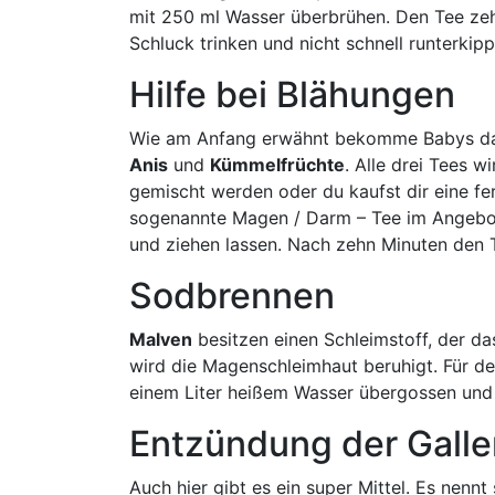
mit 250 ml Wasser überbrühen. Den Tee zeh
Schluck trinken und nicht schnell runterkipp
Hilfe bei Blähungen
Wie am Anfang erwähnt bekomme Babys dafü
Anis
und
Kümmelfrüchte
. Alle drei Tees w
gemischt werden oder du kaufst dir eine f
sogenannte Magen / Darm – Tee im Angebo
und ziehen lassen. Nach zehn Minuten den T
Sodbrennen
Malven
besitzen einen Schleimstoff, der da
wird die Magenschleimhaut beruhigt. Für de
einem Liter heißem Wasser übergossen und 
Entzündung der Galle
Auch hier gibt es ein super Mittel. Es nennt