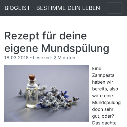
BIOGEIST - BESTIMME DEIN LEBEN
Rezept für deine
eigene Mundspülung
18.03.2018 - Lesezeit: 2 Minuten
Eine
Zahnpasta
haben wir
bereits, also
wäre eine
Mundspülung
doch sehr
gut, oder?
Das dachte